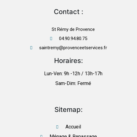
Contact :
St Rémy de Provence
04.90.94.80.75
saintremy@provenceetservices.fr
Horaires:
Lun-Ven: 9h -12h / 13h-17h
Sam-Dim: Fermé
Sitemap:
Accueil
Ménage & Repassage