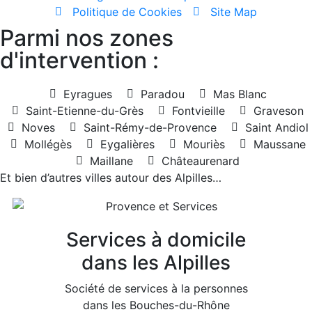
Politique de Cookies
Site Map
Parmi nos zones
d'intervention :
Eyragues
Paradou
Mas Blanc
Saint-Etienne-du-Grès
Fontvieille
Graveson
Noves
Saint-Rémy-de-Provence
Saint Andiol
Mollégès
Eygalières
Mouriès
Maussane
Maillane
Châteaurenard
Et bien d’autres villes autour des Alpilles…
Services à domicile
dans les Alpilles
Société de services à la personnes
dans les Bouches-du-Rhône