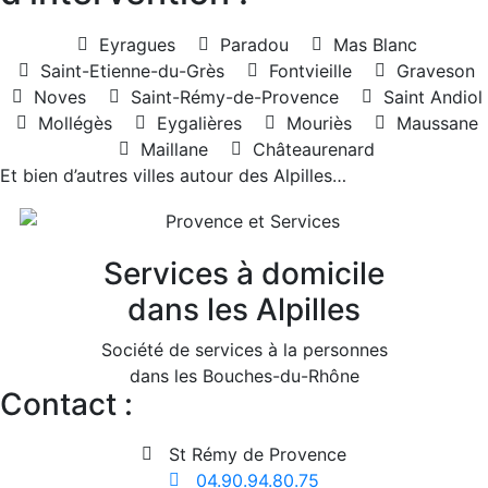
Eyragues
Paradou
Mas Blanc
Saint-Etienne-du-Grès
Fontvieille
Graveson
Noves
Saint-Rémy-de-Provence
Saint Andiol
Mollégès
Eygalières
Mouriès
Maussane
Maillane
Châteaurenard
Et bien d’autres villes autour des Alpilles…
Services à domicile
dans les Alpilles
Société de services à la personnes
dans les Bouches-du-Rhône
Contact :
St Rémy de Provence
04.90.94.80.75