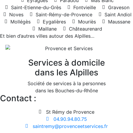
Eyragues
Paradou
Mas Blanc
Saint-Etienne-du-Grès
Fontvieille
Graveson
Noves
Saint-Rémy-de-Provence
Saint Andiol
Mollégès
Eygalières
Mouriès
Maussane
Maillane
Châteaurenard
Et bien d’autres villes autour des Alpilles…
Services à domicile
dans les Alpilles
Société de services à la personnes
dans les Bouches-du-Rhône
Contact :
St Rémy de Provence
04.90.94.80.75
saintremy@provenceetservices.fr